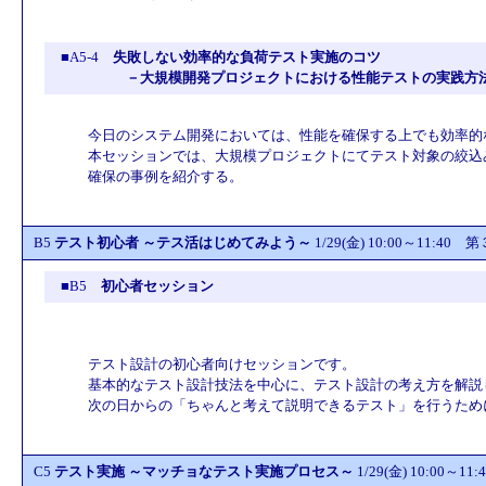
■A5-4
失敗しない効率的な負荷テスト実施のコツ
－大規模開発プロジェクトにおける性能テストの実践方
今日のシステム開発においては、性能を確保する上でも効率的
本セッションでは、大規模プロジェクトにてテスト対象の絞込
確保の事例を紹介する。
B5
テスト初心者 ～テス活はじめてみよう～
1/29(金) 10:00～11:40
■B5
初心者セッション
テスト設計の初心者向けセッションです。
基本的なテスト設計技法を中心に、テスト設計の考え方を解説
次の日からの「ちゃんと考えて説明できるテスト」を行うため
C5
テスト実施 ～マッチョなテスト実施プロセス～
1/29(金) 10:00～1