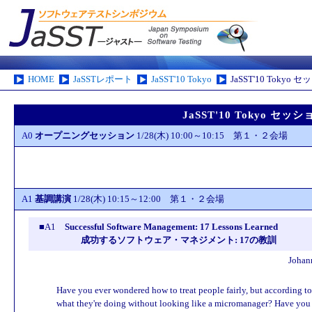
HOME
JaSSTレポート
JaSST'10 Tokyo
JaSST'10 Tokyo
JaSST'10 Tokyo セッ
A0
オープニングセッション
1/28(木) 10:00～10:15 第１・２会場
A1
基調講演
1/28(木) 10:15～12:00 第１・２会場
■A1
Successful Software Management: 17 Lessons Learned
成功するソフトウェア・マネジメント: 17の教訓
Johan
Have you ever wondered how to treat people fairly, but according t
what they're doing without looking like a micromanager? Have you