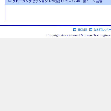
A9
クロージングセッション
1/29(金) 17:20～17:40 第１・２会場
HOME
JaSSTレポ
Copyright Association of Software Test Engineeri