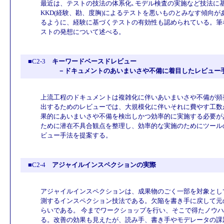
最近は、テストの技法の体系化､モデル検査の実施など技法に
KKD(経験、勘、度胸)によるテストを悪いものとみなす傾向が
るように、経験に基づくテストの有効性も認められている。筆
ストの発想について述べる。
■C2-3
キーワードベースドレビュー
－ドキュメントのあいまいさや不備に着目したレビュー
上流工程のドキュメントは複雑化に伴いあいまいさや不備が頻
出するためのレビューでは、大規模化に伴いそれに費やす工数
果的にあいまいさや不備を検出しかつ効率的に実施する必要が
ために潜在不具合観点を整理し、効率的な実施のためにツール
ビュー手法を提案する。
■C2-4
アジャイルインスペクションの実際
アジャイルインスペクションは、成果物のごく一部を対象とし
測するインスペクション技法である。欠陥を書き手に戻して元
らいである。 今までワークショップを行い、そこで得たノウ
る。改善の効果も見えたが、読み手、書き手やモデレータの課