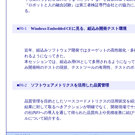
『ロボットと人の融合試験』は第三者検証専門会社との協力に
る。
■F6-1
Windows Embedded CEに見る、組込み開発テスト環境
近年、組込みソフトウェア開発ではターゲットの高性能化・多
れるようになってきた。
本セッションでは、組込み用OSとして多用されるようになってきたWi
み開発時のテストの現状、テストツールの有用性、テストのポ
■F6-2
ソフトウェアメトリクスを活用した品質管理
品質管理を目的としたソースコードメトリクスの活用状況を紹
結果に対して取るべきアクションが明確でなく、開発現場で十分
の社内PJへの導入を通して得られた品質向上や見積改善に結
ルについて紹介する。