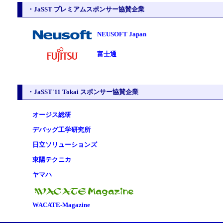
・JaSST プレミアムスポンサー協賛企業
NEUSOFT Japan
富士通
・JaSST'11 Tokai スポンサー協賛企業
オージス総研
デバッグ工学研究所
日立ソリューションズ
東陽テクニカ
ヤマハ
WACATE-Magazine