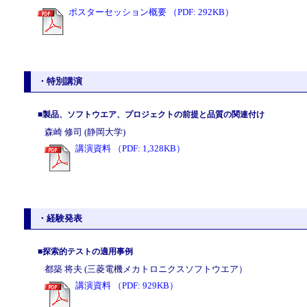
ポスターセッション概要 （PDF: 292KB）
・特別講演
■製品、ソフトウエア、プロジェクトの前提と品質の関連付け
森崎 修司 (静岡大学)
講演資料 （PDF: 1,328KB）
・経験発表
■探索的テストの適用事例
都築 将夫 (三菱電機メカトロニクスソフトウエア）
講演資料 （PDF: 929KB）