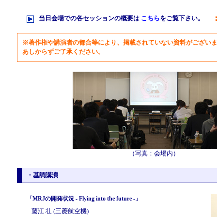
当日会場での各セッションの概要は
こちら
をご覧下さい。
※著作権や講演者の都合等により、掲載されていない資料がござい
あしからずご了承ください。
（写真：会場内）
・基調講演
「MRJの開発状況 - Flying into the future -」
藤江 壮 (三菱航空機)