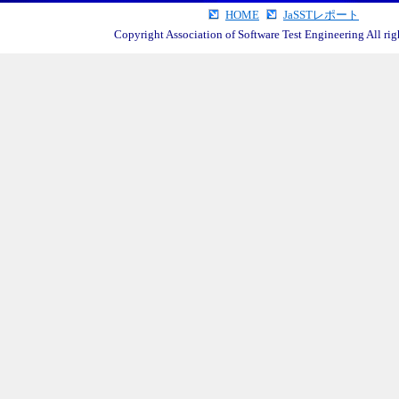
HOME
JaSSTレポート
Copyright Association of Software Test Engineering All righ