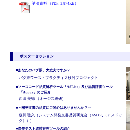
講演資料 （PDF: 3,874KB）
・ポスターセッション
■あなたのバグ票、大丈夫ですか？
バグ票ワーストプラクティス検討プロジェクト
■ソースコード品質解析ツール「AdLint」及び品質評価ツール
「Adqua」のご紹介
西田 美徳 （オージス総研)
■～開発文書の品質にご関心はありませんか？～
森川 聡久（システム開発文書品質研究会（ASDoQ（アスドッ
ク））)
■自作テスト進捗管理ツールの紹介