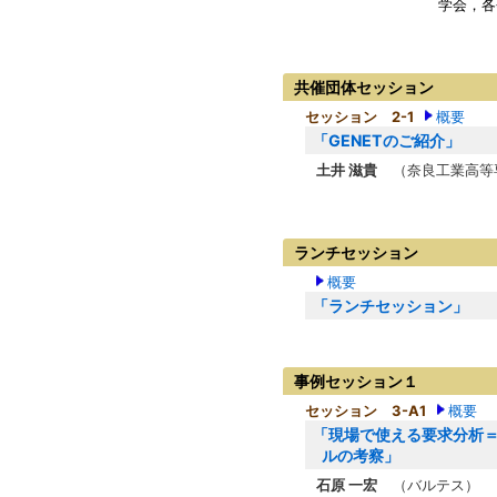
学会，各
共催団体セッション
セッション 2-1
概要
「GENETのご紹介」
土井 滋貴
（奈良工業高等
ランチセッション
概要
「ランチセッション」
事例セッション１
セッション 3-A1
概要
「現場で使える要求分析
ルの考察」
石原 一宏
（バルテス）