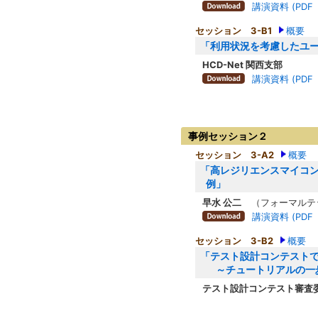
講演資料 (PDF ：
セッション 3-B1
概要
「利用状況を考慮したユ
HCD-Net 関西支部
講演資料 (PDF ：
事例セッション２
セッション 3-A2
概要
「高レジリエンスマイコンF
例」
早水 公二
（フォーマルテ
講演資料 (PDF ：
セッション 3-B2
概要
「テスト設計コンテスト
～チュートリアルの一
テスト設計コンテスト審査