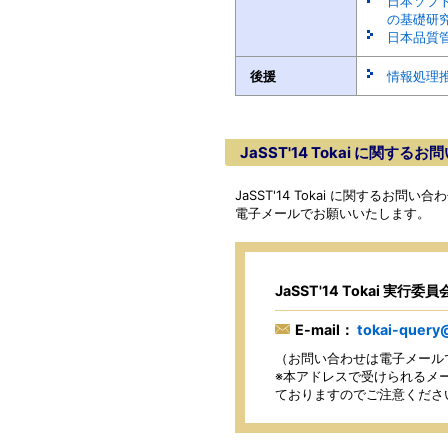
日本ソフ
の基礎研
日本品質
後援
情報処理推
JaSST'14 Tokai に関する
JaSST'14 Tokai に関するお
電子メールでお願いいたします。
JaSST'14 Tokai 実行委
E-mail：
tokai-query@
（お問い合わせは電子メール
※本アドレスで受けられるメー
ておりますのでご注意くださ