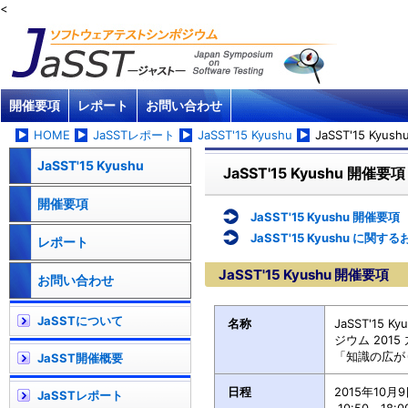
<
開催要項
レポート
お問い合わせ
HOME
JaSSTレポート
JaSST'15 Kyushu
JaSST'15 Kyu
JaSST'15 Kyushu
JaSST'15 Kyushu 開催要項
開催要項
JaSST'15 Kyushu 開催要項
JaSST'15 Kyushu に関
レポート
JaSST'15 Kyushu 開催要項
お問い合わせ
JaSSTについて
名称
JaSST'15
ジウム 2015
「知識の広が
JaSST開催概要
日程
2015年10月
JaSSTレポート