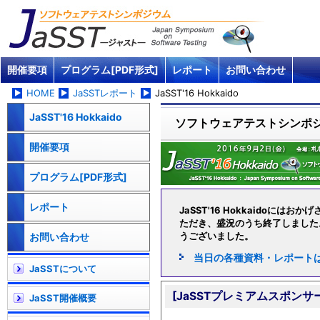
開催要項
プログラム[PDF形式]
レポート
お問い合わせ
HOME
JaSSTレポート
JaSST'16 Hokkaido
JaSST'16 Hokkaido
ソフトウェアテストシンポジウ
開催要項
プログラム[PDF形式]
レポート
JaSST'16 Hokkaidoには
ただき、盛況のうち終了しました
うございました。
お問い合わせ
当日の各種資料・レポート
JaSSTについて
[JaSSTプレミアムスポンサ
JaSST開催概要