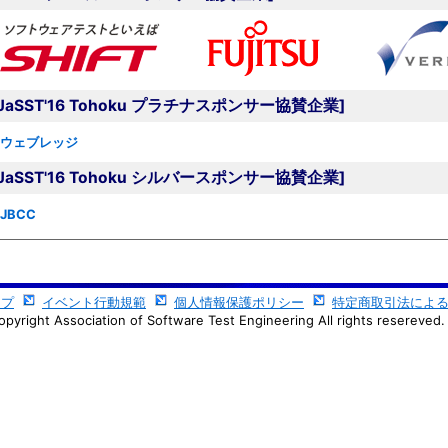
[JaSST'16 Tohoku プラチナスポンサー協賛企業]
ウェブレッジ
[JaSST'16 Tohoku シルバースポンサー協賛企業]
JBCC
ップ
イベント行動規範
個人情報保護ポリシー
特定商取引法によ
opyright Association of Software Test Engineering All rights resereved.