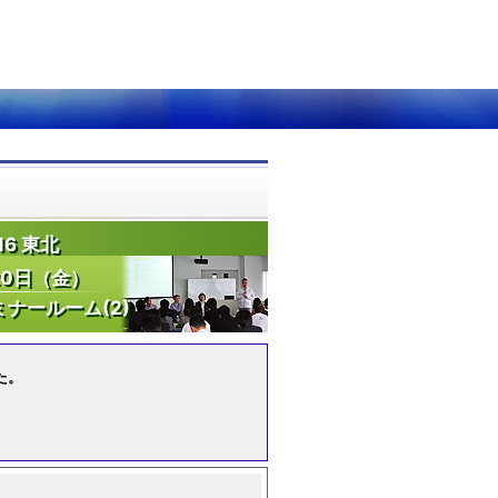
6 東北
20日（金）
ナールーム(2)
た。