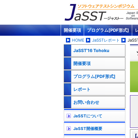
開催要項
プログラム[PDF形式]
HOME
JaSSTレポート
JaSS
JaSST'16 Tohoku
開催要項
プログラム[PDF形式]
レポート
お問い合わせ
JaSSTについて
JaSST開催概要