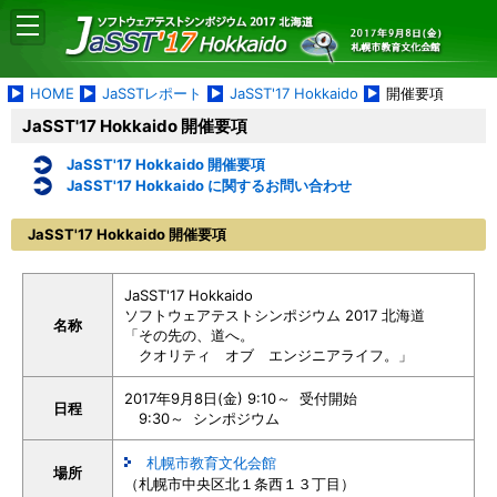
HOME
JaSSTレポート
JaSST'17 Hokkaido
開催要項
JaSST'17 Hokkaido 開催要項
JaSST'17 Hokkaido 開催要項
JaSST'17 Hokkaido に関するお問い合わせ
JaSST'17 Hokkaido 開催要項
JaSST'17 Hokkaido
ソフトウェアテストシンポジウム 2017 北海道
名称
「その先の、道へ。
クオリティ オブ エンジニアライフ。」
2017年9月8日(金) 9:10～ 受付開始
日程
9:30～ シンポジウム
札幌市教育文化会館
場所
（札幌市中央区北１条西１３丁目）