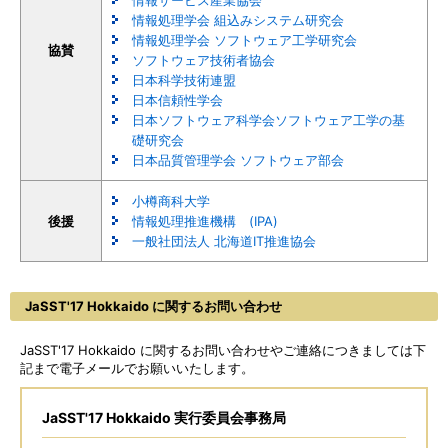
情報サービス産業協会
情報処理学会 組込みシステム研究会
情報処理学会 ソフトウェア工学研究会
協賛
ソフトウェア技術者協会
日本科学技術連盟
日本信頼性学会
日本ソフトウェア科学会ソフトウェア工学の基
礎研究会
日本品質管理学会 ソフトウェア部会
小樽商科大学
後援
情報処理推進機構 (IPA)
一般社団法人 北海道IT推進協会
JaSST'17 Hokkaido に関するお問い合わせ
JaSST'17 Hokkaido に関するお問い合わせやご連絡につきましては下
記まで電子メールでお願いいたします。
JaSST'17 Hokkaido 実行委員会事務局