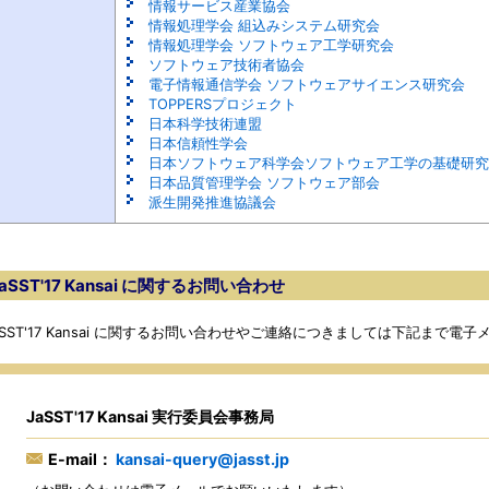
情報サービス産業協会
情報処理学会 組込みシステム研究会
情報処理学会 ソフトウェア工学研究会
ソフトウェア技術者協会
電子情報通信学会 ソフトウェアサイエンス研究会
TOPPERSプロジェクト
日本科学技術連盟
日本信頼性学会
日本ソフトウェア科学会ソフトウェア工学の基礎研究
日本品質管理学会 ソフトウェア部会
派生開発推進協議会
aSST'17 Kansai に関するお問い合わせ
aSST'17 Kansai に関するお問い合わせやご連絡につきましては下記まで
JaSST'17 Kansai 実行委員会事務局
E-mail：
kansai-query@jasst.jp