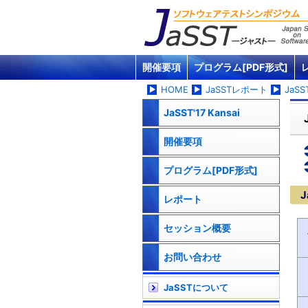
開催要項
プログラム[PDF形式]
HOME
JaSSTレポート
JaSST
JaSST'17 Kansai
開催要項
プログラム[PDF形式]
J
レポート
セッション概要
お問い合わせ
JaSSTについて