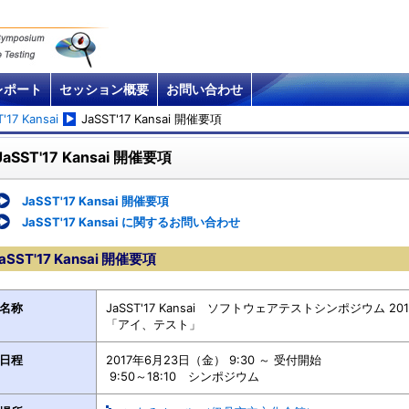
レポート
セッション概要
お問い合わせ
'17 Kansai
JaSST'17 Kansai 開催要項
JaSST'17 Kansai 開催要項
JaSST'17 Kansai 開催要項
JaSST'17 Kansai に関するお問い合わせ
aSST'17 Kansai 開催要項
名称
JaSST'17 Kansai ソフトウェアテストシンポジウム 201
「アイ、テスト」
日程
2017年6月23日（金） 9:30 ～ 受付開始
9:50～18:10 シンポジウム