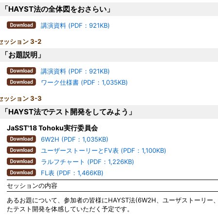
「HAYST法の全体図をおさらい」
講演資料 (PDF：921KB)
セッション 3-2
「お題説明」
講演資料 (PDF：921KB)
ワーク仕様書 (PDF：1,035KB)
セッション 3-3
「HAYST法でテスト開発をしてみよう」
JaSST'18 Tohoku実行委員会
6W2H (PDF：1,035KB)
ユーザーストーリーとFV表 (PDF：1,100KB)
ラルフチャート (PDF：1,226KB)
FL表 (PDF：1,466KB)
セッションの内容
あるお題について、参加者の皆様にHAYST法(6W2H、ユーザストーリー
たテスト開発を体感していただく予定です。