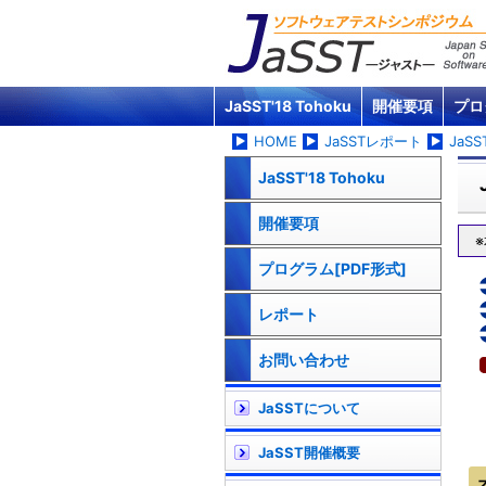
JaSST'18 Tohoku
開催要項
プロ
HOME
JaSSTレポート
JaSS
JaSST'18 Tohoku
開催要項
プログラム[PDF形式]
レポート
お問い合わせ
JaSSTについて
JaSST開催概要