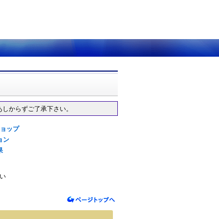
あしからずご了承下さい。
ショップ
ョン
果
さい