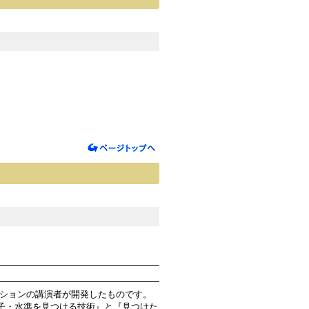
ッションの講演者が開発したものです。
子・水準を見つける技術』と『見つけた