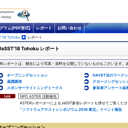
グラム[PDF形式]
レポート
お問い合わせ
T'18 Tohoku
レポート
JaSST'18 Tohoku レポート
※本レポートは、都合により写真・資料を公開していないものもございます。
オープニングセッション
HAYST法のワーク
基調講演
クロージングセッシ
スポンサーライトニングトークス
参加者アンケート結
NPO ASTER 活動報告
ASTERレポーターによるJaSST参加レポートも併せてご覧くだ
「ソフトウェアテストシンポジウム 2018 東北」イベント報告
オープニングセッション