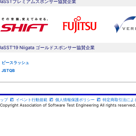
JaSSTプレミアムスポンサー協賛企業
JaSST'19 Niigata ゴールドスポンサー協賛企業
ビースラッシュ
JSTQB
ップ
イベント行動規範
個人情報保護ポリシー
特定商取引法によ
Copyright Association of Software Test Engineering All rights reserved.