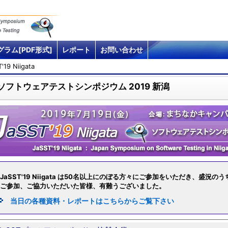
グラム[PDF形式]
レポート
お問い合わせ
'19 Niigata
ソフトウェアテストシンポジウム 2019 新潟
JaSST'19 Niigata は50名以上にのぼる方々にご参加をいただき、盛況
ご参加、ご協力いただいた皆様、有難うございました。
当日の各種資料・レポートはこちらからご覧下さい