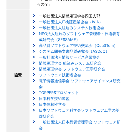
るの？」
一般社団法人情報処理学会四国支部
一般社団法人IT検証産業協会（IVIA）
一般社団法人組込みシステム技術協会
NPO法人組込みソフトウェア管理者・技術者育
成研究会（SESSAME）
高品質ソフトウェア技術交流会（QuaSTom）
システム開発文書品質研究会（ASDoQ）
一般社団法人情報サービス産業協会
情報処理学会 組込みシステム研究会
情報処理学会 ソフトウェア工学研究会
協賛
ソフトウェア技術者協会
電子情報通信学会 ソフトウェアサイエンス研究
会
TOPPERSプロジェクト
日本科学技術連盟
日本信頼性学会
日本ソフトウェア科学会ソフトウェア工学の基
礎研究会
一般社団法人日本品質管理学会 ソフトウェア部
会