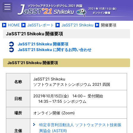
HOME
JaSSTレポート
JaSST'21 Shikoku
開催要項
JaSST'21 Shikoku 開催要項
JaSST'21 Shikoku 開催要項
JaSST'21 Shikoku に関するお問い合わせ
JaSST'21 Shikoku 開催要項
JaSST'21 Shikoku
名称
ソフトウェアテストシンポジウム 2021 四国
2021年10月15日(金) 14:00～ 受付開始
日程
14:35～17:55 シンポジウム
場所
オンライン開催 (Zoom)
特定非営利活動法人 ソフトウェアテスト技術振
主催
興協会 (ASTER)