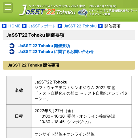
HOME
JaSSTレポート
JaSST'22 Tohoku
開催要項
JaSST'22 Tohoku 開催要項
JaSST'22 Tohoku 開催要項
JaSST'22 Tohoku に関するお問い合わせ
JaSST'22 Tohoku 開催要項
JaSST'22 Tohoku
ソフトウェアテストシンポジウム 2022 東北
名称
「テスト自動化その前に ～テスト自動化アンチパタ
ーン～」
2022年5月27日（金）
日程
10:00～10:30 受付・オンライン接続確認
10:30～18:45 シンポジウム
オンサイト開催＋オンライン開催