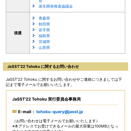
会
派生開発推進協議会
青森県
秋田県
岩手県
後援
福島県
宮城県
山形県
JaSST'22 Tohoku に関するお問い合わせ
JaSST'22 Tohoku に関するお問い合わせやご連絡につきましては下
記まで電子メールでお願いいたします。
JaSST'22 Tohoku 実行委員会事務局
E-mail：
tohoku-query@jasst.jp
（お問い合わせは電子メールでお願いいたします）
※本アドレスでお受けできるメールの最大容量は100MBとなっ