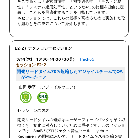
そこで我々は「運営自律性」「機能適合性」「テスト容易
性」「システム運用効率性」といった4つの指標を独自に定
義し、これらを最適化することを目指しています。
本セッションでは、これらの指標を高めるために実施した取
り組みとその成果について紹介します。
E2-2）テクノロジーセッション
3/14(木) 13:30-14:00 (30分)
Track05
セッション E2-2
開発リードタイム70%短縮したアジャイルチームでQA
がやったこと
山田 恭平
（アジャイルウェア）
セッションの内容
開発リードタイムの短縮はユーザーフィードバックを早く取
得でき、変化に対応していくために重要です。このセッショ
ンでは、SaaSのプロジェクト管理ツール「Lychee
Redmine」の開発において、リードタイムを70%短縮を実