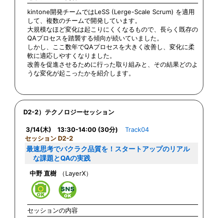
kintone開発チームではLeSS (Lerge-Scale Scrum) を適用
して、複数のチームで開発しています。
大規模なほど変化は起こりにくくなるもので、長らく既存の
QAプロセスを踏襲する傾向が続いていました。
しかし、ここ数年でQAプロセスを大きく改善し、変化に柔
軟に適応しやすくなりました。
改善を促進させるために行った取り組みと、その結果どのよ
うな変化が起こったかを紹介します。
D2-2）テクノロジーセッション
3/14(木) 13:30-14:00 (30分)
Track04
セッション D2-2
最速思考でバクラク品質を！スタートアップのリアル
な課題とQAの実践
中野 直樹
（LayerX）
セッションの内容