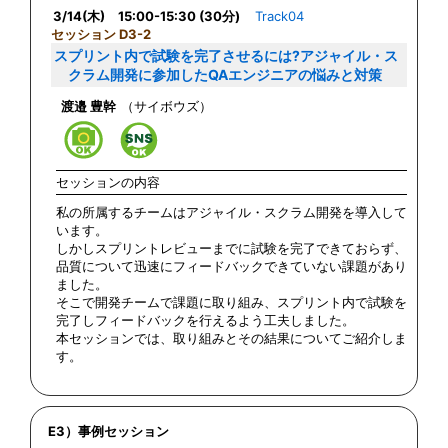
3/14(木) 15:00-15:30 (30分)
Track04
セッション D3-2
スプリント内で試験を完了させるには?アジャイル・ス
クラム開発に参加したQAエンジニアの悩みと対策
渡邉 豊幹
（サイボウズ）
セッションの内容
私の所属するチームはアジャイル・スクラム開発を導入して
います。
しかしスプリントレビューまでに試験を完了できておらず、
品質について迅速にフィードバックできていない課題があり
ました。
そこで開発チームで課題に取り組み、スプリント内で試験を
完了しフィードバックを行えるよう工夫しました。
本セッションでは、取り組みとその結果についてご紹介しま
す。
E3）事例セッション