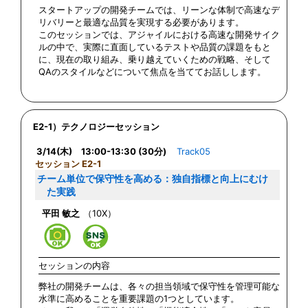
スタートアップの開発チームでは、リーンな体制で高速なデ
リバリーと最適な品質を実現する必要があります。
このセッションでは、アジャイルにおける高速な開発サイク
ルの中で、実際に直面しているテストや品質の課題をもと
に、現在の取り組み、乗り越えていくための戦略、そして
QAのスタイルなどについて焦点を当ててお話しします。
E2-1）テクノロジーセッション
3/14(木) 13:00-13:30 (30分)
Track05
セッション E2-1
チーム単位で保守性を高める：独自指標と向上にむけ
た実践
平田 敏之
（10X）
セッションの内容
弊社の開発チームは、各々の担当領域で保守性を管理可能な
水準に高めることを重要課題の1つとしています。