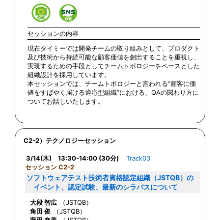
セッションの内容
現在タイミーでは開発チームの取り組みとして、プロダクト
及び技術から持続可能な顧客価値を創出することを重視し、
実現するための手段としてチームトポロジーをベースとした
組織設計を採用しています。
本セッションでは、チームトポロジーと言われる“顧客に価
値をすばやく届ける適応型組織”における、QAの関わり方に
ついてお話しいたします。
C2-2）テクノロジーセッション
3/14(木) 13:30-14:00 (30分)
Track03
セッション C2-2
ソフトウェアテスト技術者資格認定組織（JSTQB）の
イベント、認定試験、最新のシラバスについて
大段 智広
（JSTQB）
角田 俊
（JSTQB）