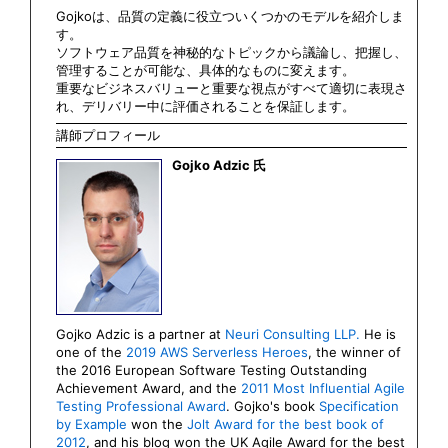
Gojkoは、品質の定義に役立ついくつかのモデルを紹介しま
す。
ソフトウェア品質を神秘的なトピックから議論し、把握し、
管理することが可能な、具体的なものに変えます。
重要なビジネスバリューと重要な視点がすべて適切に表現さ
れ、デリバリー中に評価されることを保証します。
講師プロフィール
Gojko Adzic 氏
Gojko Adzic is a partner at
Neuri Consulting LLP.
He is
one of the
2019 AWS Serverless Heroes
, the winner of
the 2016 European Software Testing Outstanding
Achievement Award, and the
2011 Most Influential Agile
Testing Professional Award
. Gojko's book
Specification
by Example
won the
Jolt Award for the best book of
2012
, and his blog won the UK Agile Award for the best