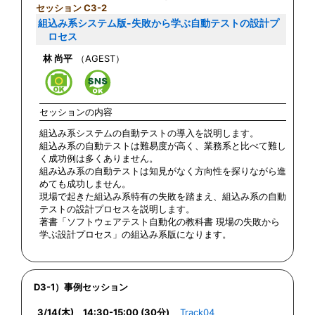
セッション C3-2
組込み系システム版-失敗から学ぶ自動テストの設計プ
ロセス
林 尚平
（AGEST）
セッションの内容
組込み系システムの自動テストの導入を説明します。
組込み系の自動テストは難易度が高く、業務系と比べて難し
く成功例は多くありません。
組み込み系の自動テストは知見がなく方向性を探りながら進
めても成功しません。
現場で起きた組込み系特有の失敗を踏まえ、組込み系の自動
テストの設計プロセスを説明します。
著書「ソフトウェアテスト自動化の教科書 現場の失敗から
学ぶ設計プロセス」の組込み系版になります。
D3-1）事例セッション
3/14(木) 14:30-15:00 (30分)
Track04