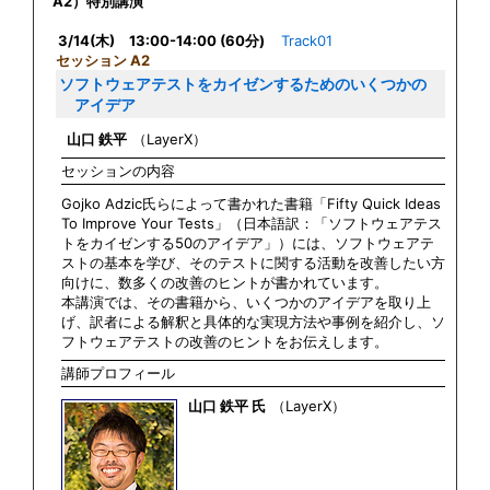
A2）特別講演
3/14(木) 13:00-14:00 (60分)
Track01
セッション A2
ソフトウェアテストをカイゼンするためのいくつかの
アイデア
山口 鉄平
（LayerX）
セッションの内容
Gojko Adzic氏らによって書かれた書籍「Fifty Quick Ideas
To Improve Your Tests」（日本語訳：「ソフトウェアテス
トをカイゼンする50のアイデア」）には、ソフトウェアテ
ストの基本を学び、そのテストに関する活動を改善したい方
向けに、数多くの改善のヒントが書かれています。
本講演では、その書籍から、いくつかのアイデアを取り上
げ、訳者による解釈と具体的な実現方法や事例を紹介し、ソ
フトウェアテストの改善のヒントをお伝えします。
講師プロフィール
山口 鉄平 氏
（LayerX）