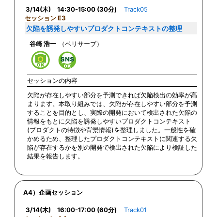
3/14(木) 14:30-15:00 (30分)
Track05
セッション E3
欠陥を誘発しやすいプロダクトコンテキストの整理
谷崎 浩一
（ベリサーブ）
セッションの内容
欠陥が存在しやすい部分を予測できれば欠陥検出の効率が高
まります。本取り組みでは、欠陥が存在しやすい部分を予測
することを目的とし、実際の開発において検出された欠陥の
情報をもとに欠陥を誘発しやすいプロダクトコンテキスト
(プロダクトの特徴や背景情報)を整理しました。一般性を確
かめるため、整理したプロダクトコンテキストに関連する欠
陥が存在するかを別の開発で検出された欠陥により検証した
結果を報告します。
A4）企画セッション
3/14(木) 16:00-17:00 (60分)
Track01