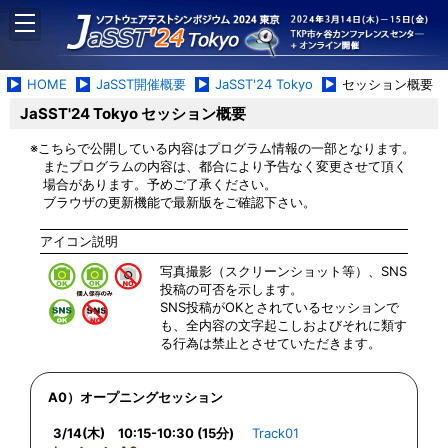
HOME
JaSST開催概要
JaSST'24 Tokyo
セッション概要
JaSST'24 Tokyo セッション概要
※こちらで公開している内容はプログラム情報の一部となります。
またプログラムの内容は、都合により予告なく変更させて頂く
場合があります。予めご了承ください。
ブラウザの更新機能で最新版をご確認下さい。
アイコン説明
写真撮影（スクリーンショット等）、SNS
投稿の可否を示します。
SNS投稿がOKとされているセッションで
も、全内容の文字起こしおよびそれに類す
る行為は禁止とさせていただきます。
A0）オープニングセッション
3/14(木) 10:15-10:30 (15分)
Track01