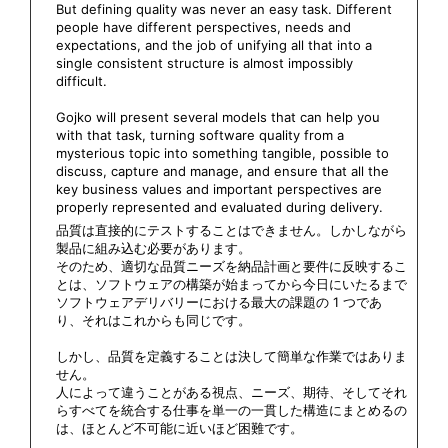
But defining quality was never an easy task. Different
people have different perspectives, needs and
expectations, and the job of unifying all that into a
single consistent structure is almost impossibly
difficult.
Gojko will present several models that can help you
with that task, turning software quality from a
mysterious topic into something tangible, possible to
discuss, capture and manage, and ensure that all the
key business values and important perspectives are
properly represented and evaluated during delivery.
品質は直接的にテストすることはできません。しかしながら
製品に組み込む必要があります。
そのため、適切な品質ニーズを納品計画と要件に反映するこ
とは、ソフトウェアの構築が始まってから今日にいたるまで
ソフトウェアデリバリーにおける最大の課題の 1 つであ
り、それはこれからも同じです。
しかし、品質を定義することは決して簡単な作業ではありま
せん。
人によって違うことがある視点、ニーズ、期待、そしてそれ
らすべてを統合する仕事を単一の一貫した構造にまとめるの
は、ほとんど不可能に近いほど困難です。