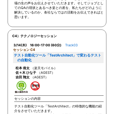
場の生の声をお伝えさせていただきます。そしてジョブとし
てのQAの現状とあるべき姿との差を、私たちがどのように
解決しているのか、各社ならではの活動をお伝えできればと
思います。
C4）テクノロジーセッション
3/14(木) 16:00-17:00 (60分)
Track03
セッション C4
テスト自動化ツール「TestArchitect」で変わるテスト
の自動化
松本 侑太
（楽天モバイル）
佐々木 ひな子
（AGEST）
吉田 翔太
（AGEST）
セッションの内容
テスト自動化ツール「TestArchitect」の特徴的な機能の紹
介をさせていただきます。