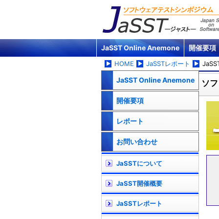
JaSST Online Anemone
開催要項
HOME
JaSSTレポート
JaSS
JaSST Online Anemone
ソフ
開催要項
レポート
お問い合わせ
JaSSTについて
JaSST開催概要
JaSSTレポート