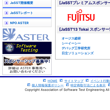
[JaSSTプレミアムスポンサ
JaSST開催概要
JaSSTレポート
NPO ASTER
[JaSST'13 Tokai スポン
オージス総研
シーイーシー
デバッグ工学研究所
日立ソリューションズ
HOME
サイトマップ
イベント行動
個人情報保護ポリシー
特定商取引法による表示
Copyright Association of Software Test Engineering All