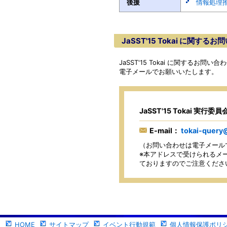
後援
情報処理推
JaSST'15 Tokai に関する
JaSST'15 Tokai に関するお
電子メールでお願いいたします。
JaSST'15 Tokai 実行委
E-mail：
tokai-query@
（お問い合わせは電子メール
※本アドレスで受けられるメー
ておりますのでご注意くださ
HOME
サイトマップ
イベント行動規範
個人情報保護ポリ