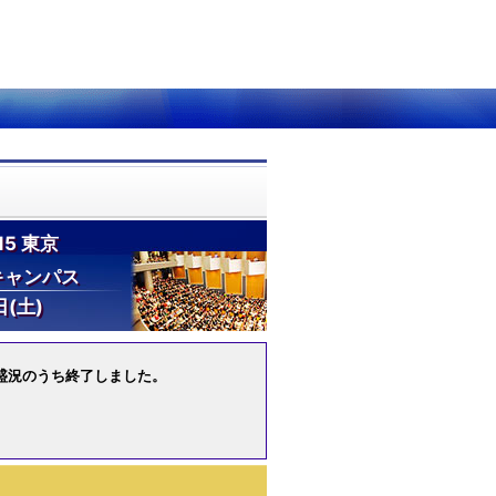
5 東京
キャンパス
(土)
き、盛況のうち終了しました。