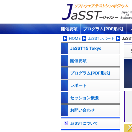
開催要項
プログラム[PDF形式]
HOME
JaSSTレポート
JaSS
JaSST'15 Tokyo
開催要項
プログラム[PDF形式]
レポート
セッション概要
お問い合わせ
JaSSTについて