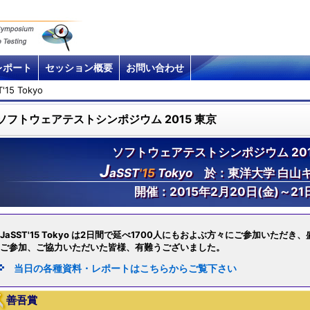
レポート
セッション概要
お問い合わせ
T'15 Tokyo
ソフトウェアテストシンポジウム 2015 東京
ソフトウェアテストシンポジウム 201
J
aSST
'15
Tokyo
於：東洋大学 白山
開催：2015年2月20日(金)～21日
JaSST'15 Tokyo は2日間で延べ1700人にもおよぶ方々にご参加いただ
ご参加、ご協力いただいた皆様、有難うございました。
当日の各種資料・レポートはこちらからご覧下さい
善吾賞