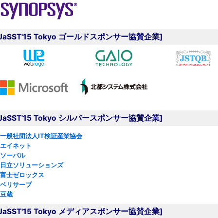
[JaSST'15 Tokyo ゴールドスポンサー協賛企業]
[JaSST'15 Tokyo シルバースポンサー協賛企業]
一般社団法人IT検証産業協会
エイネット
ソーバル
日立ソリューションズ
富士ゼロックス
ベリサーブ
豆蔵
[JaSST'15 Tokyo メディアスポンサー協賛企業]