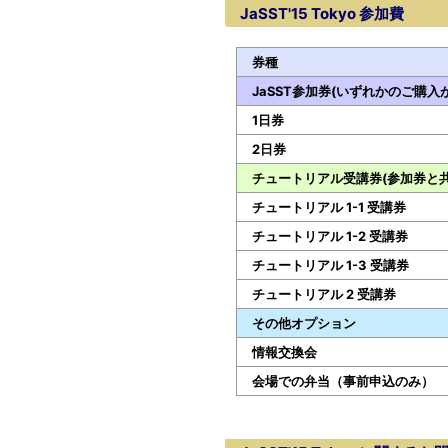
JaSST'15 Tokyo 参加費
券種
JaSST参加券(いずれかのご購入
1日券
2日券
チュートリアル受講券(参加券と
チュートリアル 1-1 受講券
チュートリアル 1-2 受講券
チュートリアル 1-3 受講券
チュートリアル 2 受講券
その他オプション
情報交換会
会場での弁当（事前申込のみ）