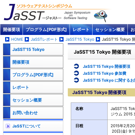
開催要項
プログラム[PDF形式]
レポート
セッション概要
お
HOME
JaSSTレポート
JaSST'15 Tokyo
JaSST'15 Toky
JaSST'15 Tokyo
JaSST'15 Tokyo 開催要項
開催要項
JaSST'15 Tokyo 開催要項
JaSST'15 Tokyo 参加費
プログラム[PDF形式]
JaSST'15 Tokyo に関す
レポート
JaSST'15 Tokyo 開催要項
セッション概要
名称
JaSST'15
お問い合わせ
ジウム 2015
日程
2015年2月2
JaSSTについて
20日(金) 9