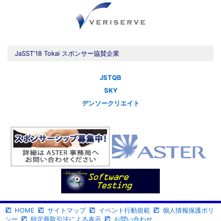
JaSST'18 Tokai スポンサー協賛企業
JSTQB
SKY
デンソークリエイト
HOME
サイトマップ
イベント行動規範
個人情報保護ポリ
シー
特定商取引法による表示
お問い合わせ