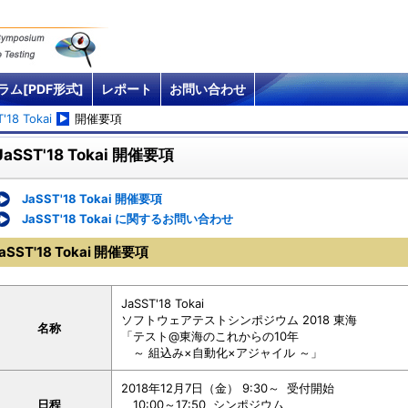
ラム[PDF形式]
レポート
お問い合わせ
'18 Tokai
開催要項
JaSST'18 Tokai 開催要項
JaSST'18 Tokai 開催要項
JaSST'18 Tokai に関するお問い合わせ
aSST'18 Tokai 開催要項
JaSST'18 Tokai
ソフトウェアテストシンポジウム 2018 東海
名称
「テスト@東海のこれからの10年
～ 組込み×自動化×アジャイル ～」
2018年12月7日（金） 9:30～ 受付開始
日程
10:00～17:50 シンポジウム