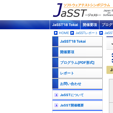
JaSST'18 Tokai
開催要項
プログ
HOME
JaSSTレポート
JaSST
JaSST'18 Tokai
開催要項
プログラム[PDF形式]
J
レポート
お問い合わせ
JaSSTについて
JaSST開催概要