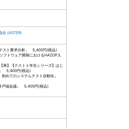
(ASTER)
テスト要求分析」 5,400円(税込)
プ「ソフトウェア開発におけるHAZOP入
ップ「【再】【テスト１年生シリーズ】はじ
5,400円(税込)
組込み版】初めてのシステムテスト自動化」
井戸端会議」 5,400円(税込)