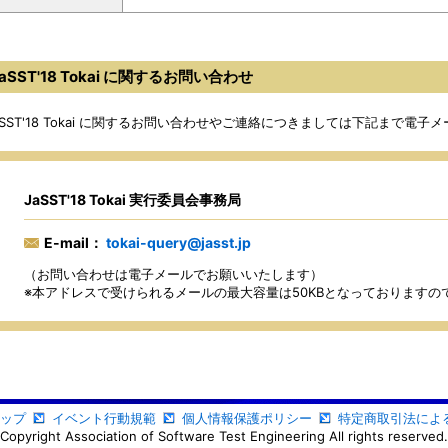
aSST'18 Tokai に関するお問い合わせ
aSST'18 Tokai に関するお問い合わせやご連絡につきましては下記まで電
JaSST'18 Tokai 実行委員会事務局
E-mail：
tokai-query@jasst.jp
（お問い合わせは電子メールでお願いいたします）
※本アドレスで受けられるメールの最大容量は50KBとなっておりますの
ップ
イベント行動規範
個人情報保護ポリシー
特定商取引法によ
Copyright Association of Software Test Engineering All rights reserved.