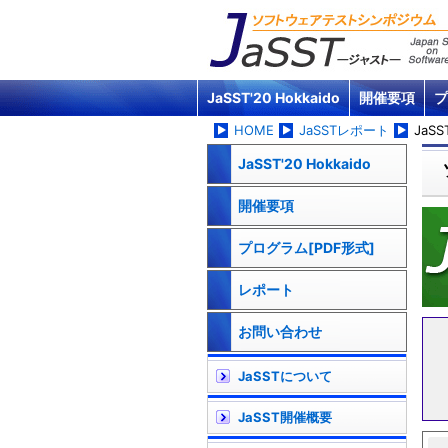
JaSST'20 Hokkaido
開催要項
プ
HOME
JaSSTレポート
JaSS
JaSST'20 Hokkaido
開催要項
プログラム[PDF形式]
レポート
お問い合わせ
JaSSTについて
JaSST開催概要