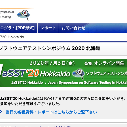
ログラム[PDF形式]
レポート
お問い合わせ
T'20 Hokkaido
ソフトウェアテストシンポジウム 2020 北海道
JaSST'20 Hokkaidoにはおかげさまで約160名の方々にご参加をいた
参加をいただき有難うございました。
当日の各種資料・レポートはこちらからご覧下さい