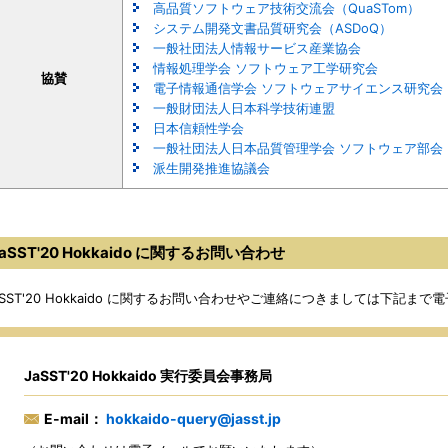
高品質ソフトウェア技術交流会（QuaSTom）
システム開発文書品質研究会（ASDoQ）
一般社団法人情報サービス産業協会
情報処理学会 ソフトウェア工学研究会
協賛
電子情報通信学会 ソフトウェアサイエンス研究会
一般財団法人日本科学技術連盟
日本信頼性学会
一般社団法人日本品質管理学会 ソフトウェア部会
派生開発推進協議会
aSST'20 Hokkaido に関するお問い合わせ
aSST'20 Hokkaido に関するお問い合わせやご連絡につきましては下記
JaSST'20 Hokkaido 実行委員会事務局
E-mail：
hokkaido-query@jasst.jp