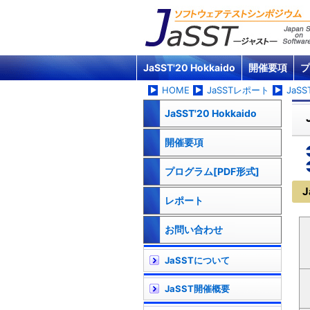
JaSST'20 Hokkaido
開催要項
プ
HOME
JaSSTレポート
JaSS
JaSST'20 Hokkaido
開催要項
プログラム[PDF形式]
J
レポート
お問い合わせ
JaSSTについて
JaSST開催概要