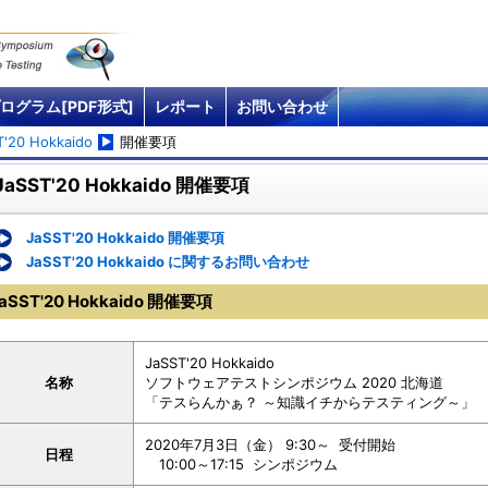
ログラム[PDF形式]
レポート
お問い合わせ
T'20 Hokkaido
開催要項
JaSST'20 Hokkaido 開催要項
JaSST'20 Hokkaido 開催要項
JaSST'20 Hokkaido に関するお問い合わせ
aSST'20 Hokkaido 開催要項
JaSST'20 Hokkaido
名称
ソフトウェアテストシンポジウム 2020 北海道
「テスらんかぁ？ ～知識イチからテスティング～」
2020年7月3日（金） 9:30～ 受付開始
日程
10:00～17:15 シンポジウム