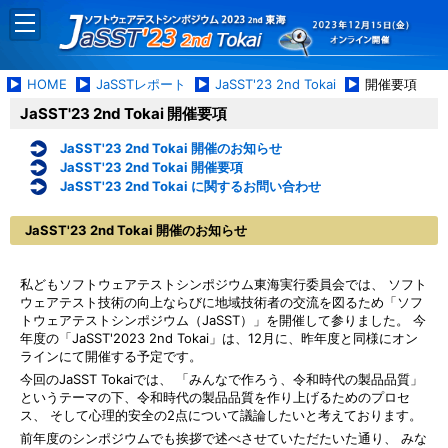
HOME
JaSSTレポート
JaSST'23 2nd Tokai
開催要項
JaSST'23 2nd Tokai 開催要項
JaSST'23 2nd Tokai 開催のお知らせ
JaSST'23 2nd Tokai 開催要項
JaSST'23 2nd Tokai に関するお問い合わせ
JaSST'23 2nd Tokai 開催のお知らせ
私どもソフトウェアテストシンポジウム東海実行委員会では、 ソフト
ウェアテスト技術の向上ならびに地域技術者の交流を図るため「ソフ
トウェアテストシンポジウム（JaSST）」を開催して参りました。 今
年度の「JaSST'2023 2nd Tokai」は、12月に、昨年度と同様にオン
ラインにて開催する予定です。
今回のJaSST Tokaiでは、 「みんなで作ろう、令和時代の製品品質」
というテーマの下、令和時代の製品品質を作り上げるためのプロセ
ス、 そして心理的安全の2点について議論したいと考えております。
前年度のシンポジウムでも挨拶で述べさせていただたいた通り、 みな