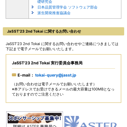
礎研究会
日本品質管理学会 ソフトウェア部会
派生開発推進協議会
JaSST'23 2nd Tokai に関するお問い合わせ
JaSST'23 2nd Tokai に関するお問い合わせやご連絡につきましては
下記まで電子メールでお願いいたします。
JaSST'23 2nd Tokai 実行委員会事務局
E-mail：
tokai-query@jasst.jp
（お問い合わせは電子メールでお願いいたします）
※本アドレスでお受けできるメールの最大容量は100MBとなっ
ておりますのでご注意ください