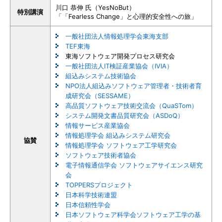
川口 恭伸 氏（YesNoBut）
特別講演
「「Fearless Change」と心理的安全性への旅」
一般社団法人情報処理学会東海支部
TEF東海
東海ソフトウェア開発プロセス研究会
一般社団法人IT検証産業協会（IVIA）
組込みシステム技術協会
NPO法人組込みソフトウェア管理者・技術者育
成研究会（SESSAME）
高品質ソフトウェア技術交流会（QuaSTom）
システム開発文書品質研究会（ASDoQ）
情報サービス産業協会
情報処理学会 組込みシステム研究会
協賛
情報処理学会 ソフトウェア工学研究会
ソフトウェア技術者協会
電子情報通信学会 ソフトウェアサイエンス研究
会
TOPPERSプロジェクト
日本科学技術連盟
日本信頼性学会
日本ソフトウェア科学会ソフトウェア工学の基