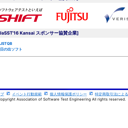
[JaSST'16 Kansai スポンサー協賛企業]
JSTQB
日の出ソフト
ップ
イベント行動規範
個人情報保護ポリシー
特定商取引法によ
opyright Association of Software Test Engineering All rights reserved.