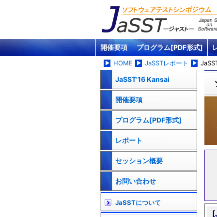
開催要項
プログラム[PDF形式]
HOME
JaSSTレポート
JaSST
JaSST'16 Kansai
開催要項
プログラム[PDF形式]
レポート
セッション概要
お問い合わせ
JaSSTについて