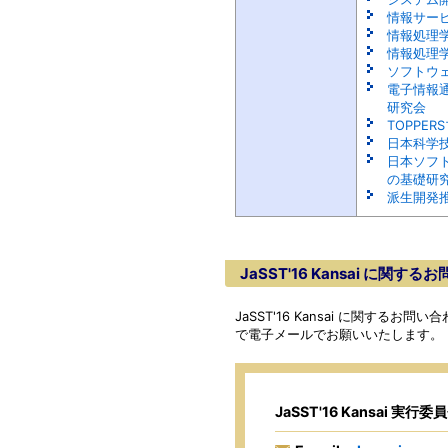
情報サー
情報処理
情報処理
ソフトウ
電子情報
研究会
TOPPE
日本科学
日本ソフ
の基礎研
派生開発
JaSST'16 Kansai に関す
JaSST'16 Kansai に関する
で電子メールでお願いいたします。
JaSST'16 Kansai 実行